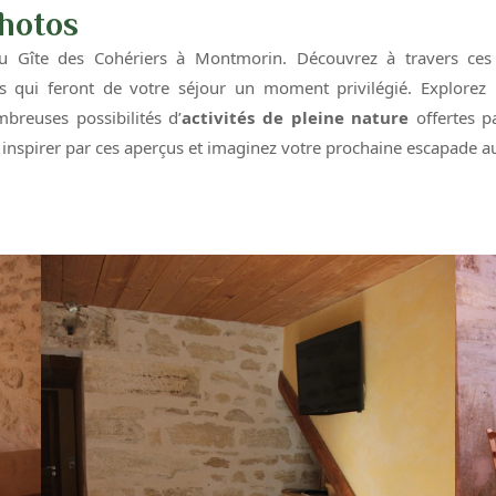
photos
du Gîte des Cohériers à Montmorin. Découvrez à travers ce
s qui feront de votre séjour un moment privilégié. Explorez
mbreuses possibilités d’
activités de pleine nature
offertes p
s inspirer par ces aperçus et imaginez votre prochaine escapade 