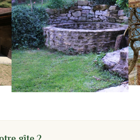
tre gîte ?