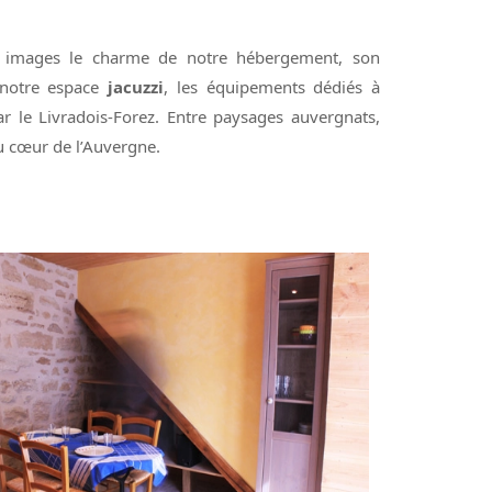
s images le charme de notre hébergement, son
 notre espace
jacuzzi
, les équipements dédiés à
ar le Livradois-Forez. Entre paysages auvergnats,
au cœur de l’Auvergne.