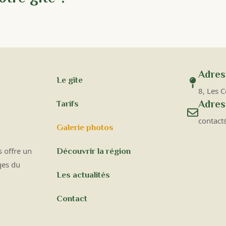
Adres
Le gîte
8, Les 
Adres
Tarifs
contact
Galerie photos
 offre un
Découvrir la région
ges du
Les actualités
Contact