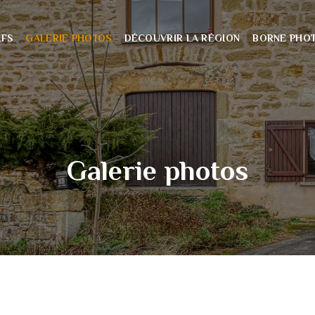
IFS
GALERIE PHOTOS
DÉCOUVRIR LA RÉGION
BORNE PHO
Galerie photos