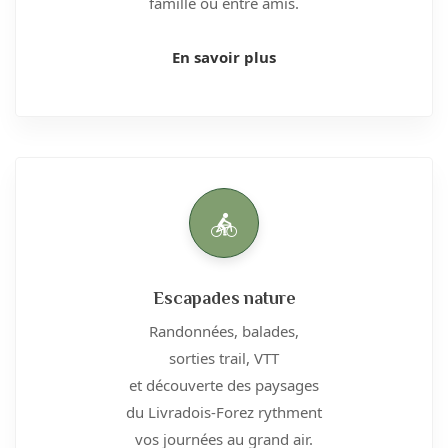
famille ou entre amis.
En savoir plus
Escapades nature
Randonnées, balades,
sorties trail, VTT
et découverte des paysages
du Livradois-Forez rythment
vos journées au grand air.