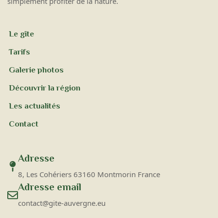
simplement profiter de la nature.
Le gîte
Tarifs
Galerie photos
Découvrir la région
Les actualités
Contact
Adresse
8, Les Cohériers 63160 Montmorin France
Adresse email
contact@gite-auvergne.eu