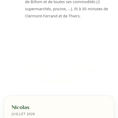
de Billom et de toutes ses commodités (2
supermarchés, piscine, ...). Et à 30 minutes de
Clermont-Ferrand et de Thiers.
Les avis de nos locataires
Livre d'or - Les derniers
messages
Nicolas
JUILLET 2026