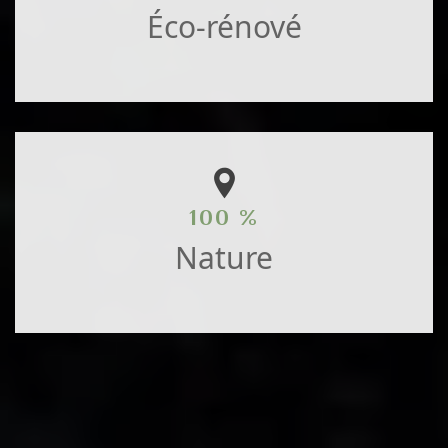
Éco-rénové
100 %
Nature