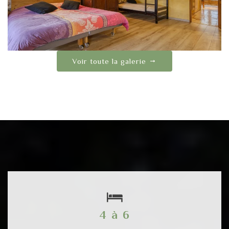
Voir toute la galerie
4 à 6