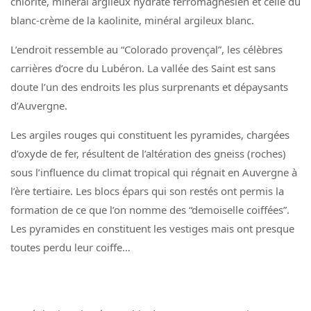
chlorite, minéral argileux hydraté ferromagnésien et celle du
blanc-crème de la kaolinite, minéral argileux blanc.
L’endroit ressemble au “Colorado provençal”, les célèbres
carrières d’ocre du Lubéron. La vallée des Saint est sans
doute l’un des endroits les plus surprenants et dépaysants
d’Auvergne.
Les argiles rouges qui constituent les pyramides, chargées
d’oxyde de fer, résultent de l’altération des gneiss (roches)
sous l’influence du climat tropical qui régnait en Auvergne à
l’ère tertiaire. Les blocs épars qui son restés ont permis la
formation de ce que l’on nomme des “demoiselle coiffées”.
Les pyramides en constituent les vestiges mais ont presque
toutes perdu leur coiffe…