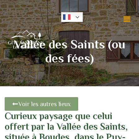
Panneau de gestion des cookies
Vallée des Saints (ou
des fées)
Voir les autres lieux
Curieux paysage que celui
offert par la Vallée des Saints,
située à Boudes, dans le Puy-