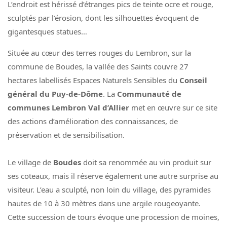
L’endroit est hérissé d’étranges pics de teinte ocre et rouge,
sculptés par l’érosion, dont les silhouettes évoquent de
gigantesques statues…
Située au cœur des terres rouges du Lembron, sur la
commune de Boudes, la vallée des Saints couvre 27
hectares labellisés Espaces Naturels Sensibles du
Conseil
général du Puy-de-Dôme
. La
Communauté de
communes Lembron Val d’Allier
met en œuvre sur ce site
des actions d’amélioration des connaissances, de
préservation et de sensibilisation.
Le village de
Boudes
doit sa renommée au vin produit sur
ses coteaux, mais il réserve également une autre surprise au
visiteur. L’eau a sculpté, non loin du village, des pyramides
hautes de 10 à 30 mètres dans une argile rougeoyante.
Cette succession de tours évoque une procession de moines,