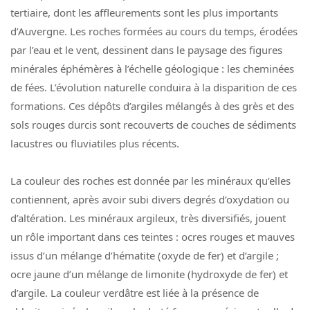
tertiaire, dont les affleurements sont les plus importants
d’Auvergne. Les roches formées au cours du temps, érodées
par l’eau et le vent, dessinent dans le paysage des figures
minérales éphémères à l’échelle géologique : les cheminées
de fées. L’évolution naturelle conduira à la disparition de ces
formations. Ces dépôts d’argiles mélangés à des grès et des
sols rouges durcis sont recouverts de couches de sédiments
lacustres ou fluviatiles plus récents.
La couleur des roches est donnée par les minéraux qu’elles
contiennent, après avoir subi divers degrés d’oxydation ou
d’altération. Les minéraux argileux, très diversifiés, jouent
un rôle important dans ces teintes : ocres rouges et mauves
issus d’un mélange d’hématite (oxyde de fer) et d’argile ;
ocre jaune d’un mélange de limonite (hydroxyde de fer) et
d’argile. La couleur verdâtre est liée à la présence de